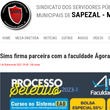
SINDICATO DOS SERVIDORES PÚ
SAPEZAL - 
MUNICIPAIS DE
HOME
MESA DIRETORA
NOTÍCIAS
EDITAIS
AVISOS
VÍDEOS
Sims firma parceira com a faculdade Ágora
1 de fevereiro de 2023 - 09:40 - 260 views