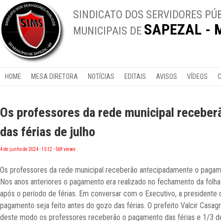
SINDICATO DOS SERVIDORES PÚ
SAPEZAL - 
MUNICIPAIS DE
HOME
MESA DIRETORA
NOTÍCIAS
EDITAIS
AVISOS
VÍDEOS
Os professores da rede municipal recebe
das férias de julho
4 de junho de 2024 - 15:12 - 569 views
Os professores da rede municipal receberão antecipadamente o pagamen
Nos anos anteriores o pagamento era realizado no fechamento da folha 
após o período de férias. Em conversar com o Executivo, a presidente 
pagamento seja feito antes do gozo das férias. O prefeito Valcir Casag
deste modo os professores receberão o pagamento das férias e 1/3 de f