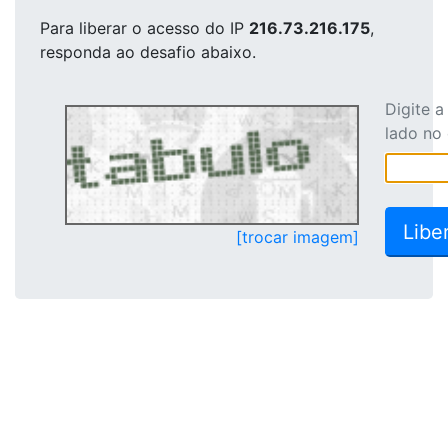
Para liberar o acesso
do IP
216.73.216.175
,
responda ao desafio abaixo.
Digite 
lado no
[trocar imagem]