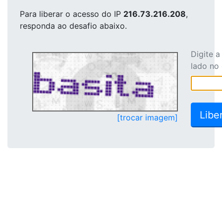
Para liberar o acesso
do IP
216.73.216.208
,
responda ao desafio abaixo.
Digite 
lado no
[trocar imagem]